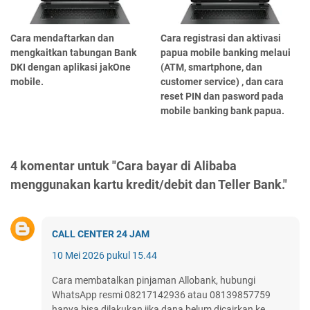
Cara mendaftarkan dan
Cara registrasi dan aktivasi
mengkaitkan tabungan Bank
papua mobile banking melaui
DKI dengan aplikasi jakOne
(ATM, smartphone, dan
mobile.
customer service) , dan cara
reset PIN dan pasword pada
mobile banking bank papua.
4 komentar untuk "Cara bayar di Alibaba
menggunakan kartu kredit/debit dan Teller Bank."
CALL CENTER 24 JAM
10 Mei 2026 pukul 15.44
Cara membatalkan pinjaman Allobank, hubungi
WhatsApp resmi 08217142936 atau 08139857759
hanya bisa dilakukan jika dana belum dicairkan ke