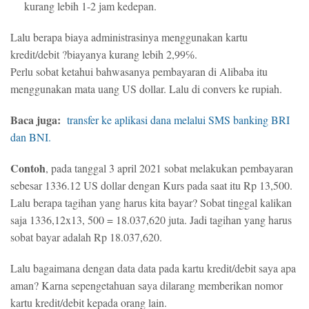
kurang lebih 1-2 jam kedepan.
Lalu berapa biaya administrasinya menggunakan kartu
kredit/debit ?biayanya kurang lebih 2,99℅.
Perlu sobat ketahui bahwasanya pembayaran di Alibaba itu
menggunakan mata uang US dollar. Lalu di convers ke rupiah.
Baca juga:
transfer ke aplikasi dana melalui SMS banking BRI
dan BNI.
Contoh
, pada tanggal 3 april 2021 sobat melakukan pembayaran
sebesar 1336.12 US dollar dengan Kurs pada saat itu Rp 13,500.
Lalu berapa tagihan yang harus kita bayar? Sobat tinggal kalikan
saja 1336,12x13, 500 = 18.037,620 juta. Jadi tagihan yang harus
sobat bayar adalah Rp 18.037,620.
Lalu bagaimana dengan data data pada kartu kredit/debit saya apa
aman? Karna sepengetahuan saya dilarang memberikan nomor
kartu kredit/debit kepada orang lain.