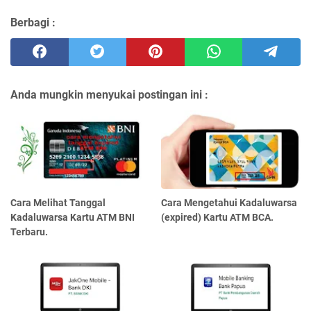
Berbagi :
Anda mungkin menyukai postingan ini :
Cara Melihat Tanggal
Cara Mengetahui Kadaluwarsa
Kadaluwarsa Kartu ATM BNI
(expired) Kartu ATM BCA.
Terbaru.