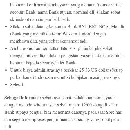
halaman konfirmasi pembayaran yang memuat (nomor virtual
account Bank, nama Bank tujuan, nominal dll) silakan sobat
skrinshoot dan simpan baik-baik.
Silakan sobat datang ke kantor Bank BNI, BRI, BCA, Mandiri
(Bank yang memiliki sistem Western Union) dengan
membawa data yang sobat skrinshoot tadi.
Ambil nomor antrian teller, lalu isi slip tranfer, jika sobat
mengalami kesulitan dalam pengisiannya sobat dapat meminta
bantuan kepada security/teller Bank.
Untuk biaya administrasinya berkisar 25-33 US dollar (Setiap
perbankan di Indonesia memiliki kebijakan masing-masing).
Selesai.
Sebagai informasi:
sebaiknya sobat melakukan pembayaran
dengan metode wire transfer sebelum jam 12:00 siang di teller
Bank supaya penjual bisa menerima dananya pada saat Sore hari
dan segera memproses pengiriman atas barang yang sobat pesan
tadi.