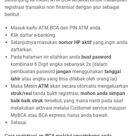
registrasi transaksi non finansial dengan alur sebagai
berikut.
Masuk kartu ATM BCA dan PIN ATM anda.
Klik daftar e-banking.
Selanjutnya masukan
nomor HP aktif
yang ingin anda
daftarkan.
Pada halaman ini silahkan anda
buat pasword
kombinasi 6 Digit angka sebanyak 2x (dalam
pembuatan pasword
jangan
menggunakan
tanggal
lahir
atau angka yang bisa ditebak oleh orang lai).
Maka Mesin
ATM
akan secara otomatis mengeluarkan
struk/resi
tanda bukti registrasi,
mohon anda simpan
baik baik struk
tersebut, yang mana nanti pada saat
melakukan aktivasi melalui Customer service maupun
MyBCA atau BCA express, harus anda bawah.
Selasai.
Cara registrasi m-BCA melalui smartphone anda.