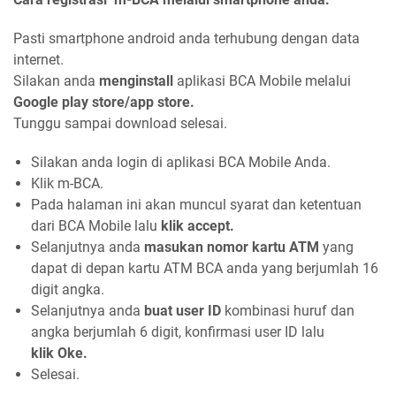
Pasti smartphone android anda terhubung dengan data
internet.
Silakan anda
menginstall
aplikasi BCA Mobile melalui
Google play store/app store.
Tunggu sampai download selesai.
Silakan anda login di aplikasi BCA Mobile Anda.
Klik m-BCA.
Pada halaman ini akan muncul syarat dan ketentuan
dari BCA Mobile lalu
klik accept.
Selanjutnya anda
masukan nomor kartu ATM
yang
dapat di depan kartu ATM BCA anda yang berjumlah 16
digit angka.
Selanjutnya anda
buat user ID
kombinasi huruf dan
angka berjumlah 6 digit, konfirmasi user ID lalu
klik
Oke.
Selesai.