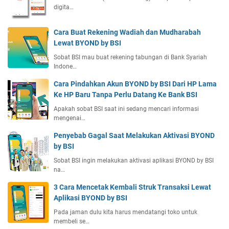
digita…
Cara Buat Rekening Wadiah dan Mudharabah
Lewat BYOND by BSI
Sobat BSI mau buat rekening tabungan di Bank Syariah
Indone…
Cara Pindahkan Akun BYOND by BSI Dari HP Lama
Ke HP Baru Tanpa Perlu Datang Ke Bank BSI
Apakah sobat BSI saat ini sedang mencari informasi
mengenai…
Penyebab Gagal Saat Melakukan Aktivasi BYOND
by BSI
Sobat BSI ingin melakukan aktivasi aplikasi BYOND by BSI
na…
3 Cara Mencetak Kembali Struk Transaksi Lewat
Aplikasi BYOND by BSI
Pada jaman dulu kita harus mendatangi toko untuk
membeli se…