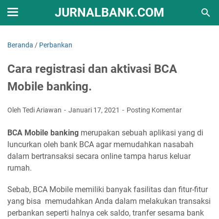
JURNALBANK.COM
Beranda
/
Perbankan
Cara registrasi dan aktivasi BCA
Mobile banking.
Oleh Tedi Ariawan
Januari 17, 2021
Posting Komentar
BCA Mobile banking
merupakan sebuah aplikasi yang di
luncurkan oleh bank BCA agar memudahkan nasabah
dalam bertransaksi secara online tampa harus keluar
rumah.
Sebab, BCA Mobile memiliki banyak fasilitas dan fitur-fitur
yang bisa memudahkan Anda dalam melakukan transaksi
perbankan seperti halnya cek saldo, tranfer sesama bank