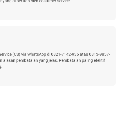
 yang di berikan oleh costumer service
rvice (CS) via WhatsApp di 0821-7142-936 atau 0813-9857-
n alasan pembatalan yang jelas. Pembatalan paling efektif
g.