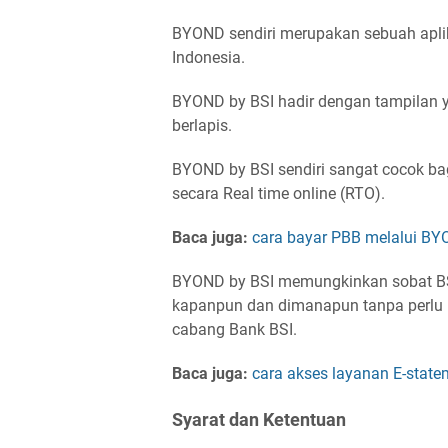
BYOND sendiri merupakan sebuah aplik
Indonesia.
BYOND by BSI hadir dengan tampilan 
berlapis.
BYOND by BSI sendiri sangat cocok ba
secara Real time online (RTO).
Baca juga:
cara bayar PBB melalui BY
BYOND by BSI memungkinkan sobat BSI
kapanpun dan dimanapun tanpa perlu l
cabang Bank BSI.
Baca juga:
cara akses layanan E-stat
Syarat dan Ketentuan