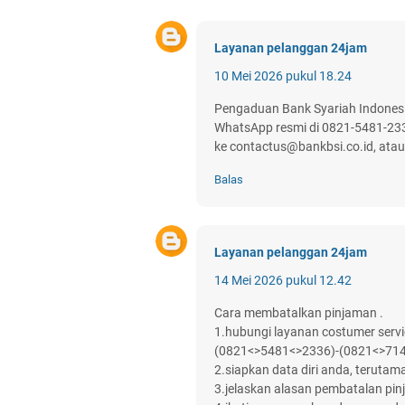
Layanan pelanggan 24jam
10 Mei 2026 pukul 18.24
Pengaduan Bank Syariah Indonesia 
WhatsApp resmi di 0821-5481-233
ke contactus@bankbsi.co.id, ata
Balas
Layanan pelanggan 24jam
14 Mei 2026 pukul 12.42
Cara membatalkan pinjaman .
1.hubungi layanan costumer servi
(0821<>5481<>2336)-(0821<>71
2.siapkan data diri anda, terutama
3.jelaskan alasan pembatalan pin