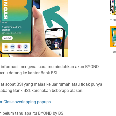
men
men
an informasi mengenai cara memindahkan akun BYOND
perlu datang ke kantor Bank BSI.
at sobat BSI yang malas keluar rumah atau tidak punya
cabang Bank BSI, karenakan beberapa alasan.
r Close overlapping popups.
h belum tahu apa itu BYOND by BSI.