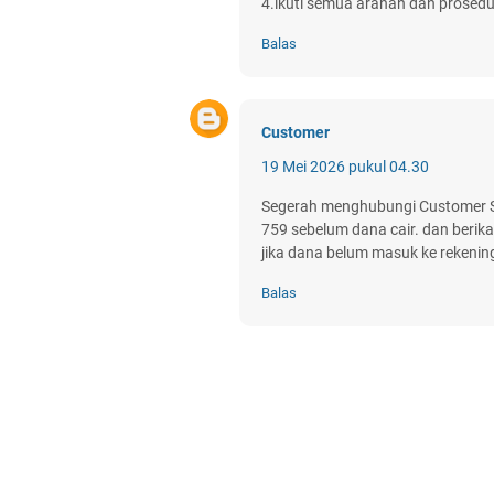
4.ikuti semua arahan dan prosedur
Balas
Customer
19 Mei 2026 pukul 04.30
Segerah menghubungi Customer Se
759 sebelum dana cair. dan berika
jika dana belum masuk ke rekenin
Balas