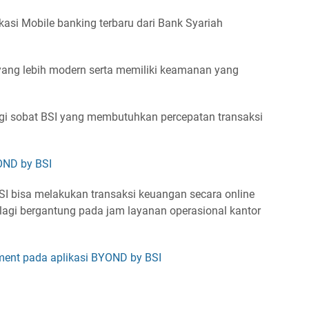
asi Mobile banking terbaru dari Bank Syariah
yang lebih modern serta memiliki keamanan yang
gi sobat BSI yang membutuhkan percepatan transaksi
OND by BSI
 bisa melakukan transaksi keuangan secara online
agi bergantung pada jam layanan operasional kantor
ement pada aplikasi BYOND by BSI