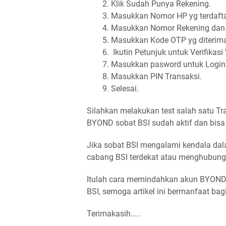
Klik Sudah Punya Rekening.
Masukkan Nomor HP yg terdafta
Masukkan Nomor Rekening dan
Masukkan Kode OTP yg diterima
Ikutin Petunjuk untuk Verifikas
Masukkan pasword untuk Login
Masukkan PIN Transaksi.
Selesai.
Silahkan melakukan test salah satu T
BYOND sobat BSI sudah aktif dan bisa 
Jika sobat BSI mengalami kendala d
cabang BSI terdekat atau menghubungi 
Itulah cara memindahkan akun BYOND b
BSI, semoga artikel ini bermanfaat ba
Terimakasih.....