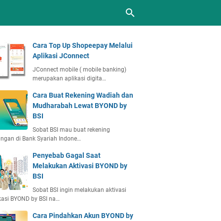
Cara Top Up Shopeepay Melalui
Aplikasi JConnect
JConnect mobile ( mobile banking)
merupakan aplikasi digita…
Cara Buat Rekening Wadiah dan
Mudharabah Lewat BYOND by
BSI
Sobat BSI mau buat rekening
ngan di Bank Syariah Indone…
Penyebab Gagal Saat
Melakukan Aktivasi BYOND by
BSI
Sobat BSI ingin melakukan aktivasi
kasi BYOND by BSI na…
Cara Pindahkan Akun BYOND by