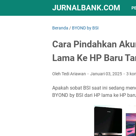
JURNALBANK.COM
P
Beranda
/
BYOND by BSI
Cara Pindahkan Aku
Lama Ke HP Baru Ta
Oleh Tedi Ariawan
Januari 03, 2025
3 ko
Apakah sobat BSI saat ini sedang me
BYOND by BSI dari HP lama ke HP baru 