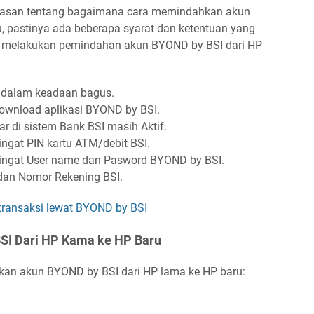
asan tentang bagaimana cara memindahkan akun
, pastinya ada beberapa syarat dan ketentuan yang
um melakukan pemindahan akun BYOND by BSI dari HP
at dalam keadaan bagus.
ownload aplikasi BYOND by BSI.
r di sistem Bank BSI masih Aktif.
ngat PIN kartu ATM/debit BSI.
gingat User name dan Pasword BYOND by BSI.
 dan Nomor Rekening BSI.
 transaksi lewat BYOND by BSI
SI Dari HP Kama ke HP Baru
hkan akun BYOND by BSI dari HP lama ke HP baru: