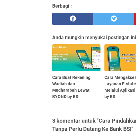
Berbagi :
Anda mungkin menyukai postingan ini
Cara Buat Rekening
Cara Mengakse
Wadiah dan
Layanan E-stat
Mudharabah Lewat
Melalui Aplikas
BYOND by BSI
by BSI
3 komentar untuk "Cara Pindahk
Tanpa Perlu Datang Ke Bank BSI"