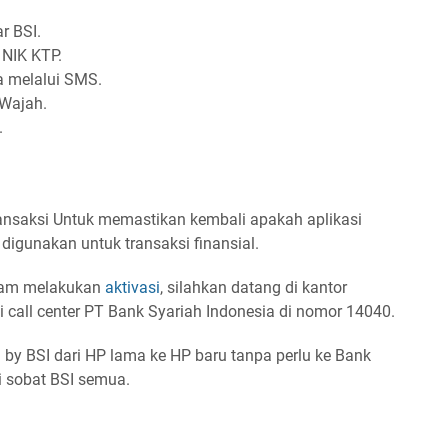
r BSI.
 NIK KTP.
 melalui SMS.
i Wajah.
.
ransaksi Untuk memastikan kembali apakah aplikasi
digunakan untuk transaksi finansial.
alam melakukan
aktivasi
, silahkan datang di kantor
call center PT Bank Syariah Indonesia di nomor 14040.
y BSI dari HP lama ke HP baru tanpa perlu ke Bank
gi sobat BSI semua.