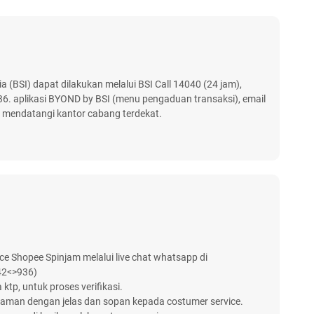
(BSI) dapat dilakukan melalui BSI Call 14040 (24 jam),
6. aplikasi BYOND by BSI (menu pengaduan transaksi), email
u mendatangi kantor cabang terdekat.
ce Shopee Spinjam melalui live chat whatsapp di
42<>936)
 ktp, untuk proses verifikasi.
jaman dengan jelas dan sopan kepada costumer service.