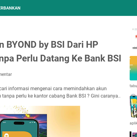
ERBANKAN
n BYOND by BSI Dari HP
npa Perlu Datang Ke Bank BSI
mentar
tabu
ncari informasi mengenai cara memindahkan akun
tanpa perlu ke kantor cabang Bank BSI ? Gini caranya..
apli