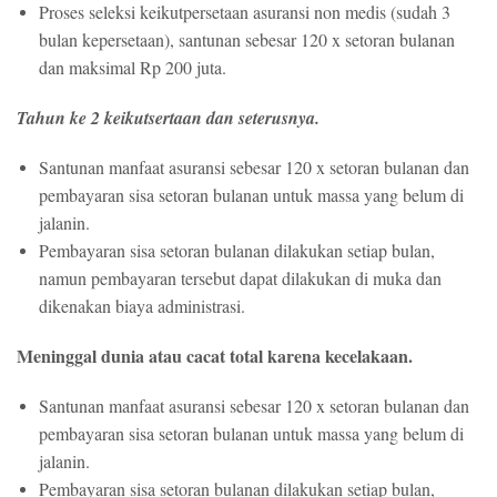
Proses seleksi keikutpersetaan asuransi non medis (sudah 3
bulan kepersetaan), santunan sebesar 120 x setoran bulanan
dan maksimal Rp 200 juta.
Tahun ke 2 keikutsertaan dan seterusnya.
Santunan manfaat asuransi sebesar 120 x setoran bulanan dan
pembayaran sisa setoran bulanan untuk massa yang belum di
jalanin.
Pembayaran sisa setoran bulanan dilakukan setiap bulan,
namun pembayaran tersebut dapat dilakukan di muka dan
dikenakan biaya administrasi.
Meninggal dunia atau cacat total karena kecelakaan.
Santunan manfaat asuransi sebesar 120 x setoran bulanan dan
pembayaran sisa setoran bulanan untuk massa yang belum di
jalanin.
Pembayaran sisa setoran bulanan dilakukan setiap bulan,