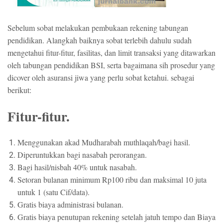
Sebelum sobat melakukan pembukaan rekening tabungan
pendidikan. Alangkah baiknya sobat terlebih dahulu sudah
mengetahui fitur-fitur, fasilitas, dan limit transaksi yang ditawarkan
oleh tabungan pendidikan BSI, serta bagaimana sih prosedur yang
dicover oleh asuransi jiwa yang perlu sobat ketahui. sebagai
berikut:
Fitur-fitur.
Menggunakan akad Mudharabah muthlaqah/bagi hasil.
Diperuntukkan bagi nasabah perorangan.
Bagi hasil/nisbah 40% untuk nasabah.
Setoran bulanan minimum Rp100 ribu dan maksimal 10 juta
untuk 1 (satu Cif/data).
Gratis biaya administrasi bulanan.
Gratis biaya penutupan rekening setelah jatuh tempo dan Biaya