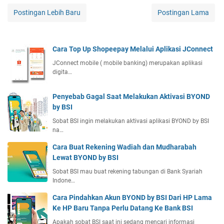
Postingan Lebih Baru
Postingan Lama
Cara Top Up Shopeepay Melalui Aplikasi JConnect
JConnect mobile ( mobile banking) merupakan aplikasi
digita…
Penyebab Gagal Saat Melakukan Aktivasi BYOND
by BSI
Sobat BSI ingin melakukan aktivasi aplikasi BYOND by BSI
na…
Cara Buat Rekening Wadiah dan Mudharabah
Lewat BYOND by BSI
Sobat BSI mau buat rekening tabungan di Bank Syariah
Indone…
Cara Pindahkan Akun BYOND by BSI Dari HP Lama
Ke HP Baru Tanpa Perlu Datang Ke Bank BSI
Apakah sobat BSI saat ini sedang mencari informasi